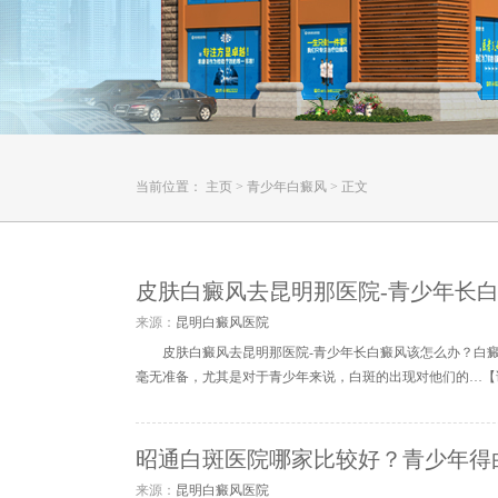
当前位置：
主页
>
青少年白癜风
>
正文
皮肤白癜风去昆明那医院-青少年长
来源：
昆明白癜风医院
皮肤白癜风去昆明那医院-青少年长白癜风该怎么办？白
毫无准备，尤其是对于青少年来说，白斑的出现对他们的…【
昭通白斑医院哪家比较好？青少年得
来源：
昆明白癜风医院