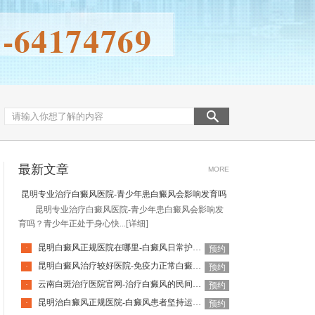
最新文章
MORE
昆明专业治疗白癜风医院-青少年患白癜风会影响发育吗
昆明专业治疗白癜风医院-青少年患白癜风会影响发
育吗？青少年正处于身心快...
[详细]
昆明白癜风正规医院在哪里-白癜风日常护理要避开哪些误区呢
·
预约
昆明白癜风治疗较好医院-免疫力正常白癜风就不会扩散吗
·
预约
云南白斑治疗医院官网-治疗白癜风的民间偏方可信吗
·
预约
昆明治白癜风正规医院-白癜风患者坚持运动能提升自信吗
·
预约