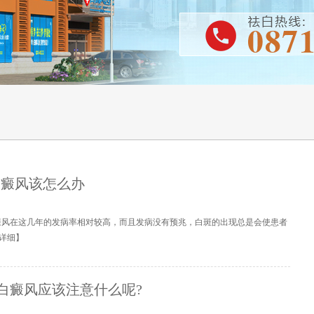
白癜风该怎么办
癜风在这几年的发病率相对较高，而且发病没有预兆，白斑的出现总是会使患者
详细
】
白癜风应该注意什么呢?