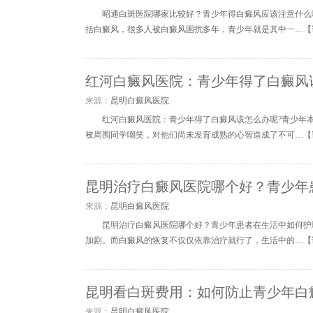
昭通白斑医院哪家比较好？青少年得白癜风应该注意什么
括白癜风，很多人被白癜风困扰多年，青少年就是其中一…【
红河白癜风医院：青少年得了白癜风
来源：
昆明白癜风医院
红河白癜风医院：青少年得了白癜风该怎么办呢?青少年
被周围同学嘲笑，对他们尚未发育成熟的心智造成了不可…【
昆明治疗白癜风医院哪个好？青少年
来源：
昆明白癜风医院
昆明治疗白癜风医院哪个好？青少年患者在生活中如何护
加剧。而白癜风的恢复不仅仅依靠治疗就行了，生活中的…【
昆明看白斑费用：如何防止青少年白
来源：
昆明白癜风医院