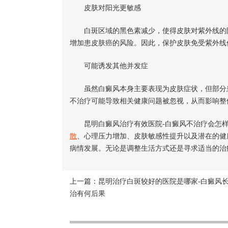
皮肤对阳光更敏感
白斑区域的黑色素减少，使得皮肤对紫外线的防
增加患皮肤癌的风险。因此，保护皮肤免受紫外线
可能诱发其他并发症
虽然白癜风本身主要表现为皮肤症状，但部分患
不治疗可能导致相关健康问题被忽视，从而影响整
昆明白癜风治疗有效医院-白癜风不治疗会怎
散
、心理压力增加、皮肤敏感性提升以及潜在的健
病情发展。无论是调整生活方式还是寻求适当的治
上一篇：
昆明治疗白斑较好的医院是哪家-白癜风
治有何后果