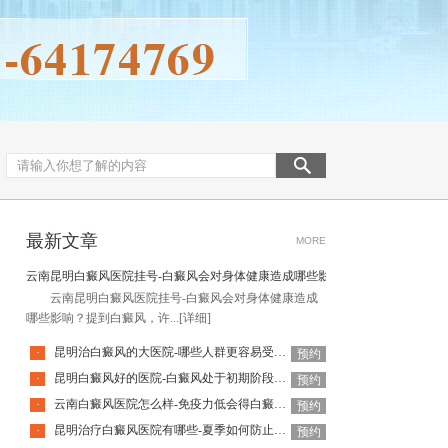
最新文章
MORE
云南昆明白癜风医院挂号-白癜风会对身体健康造成哪些影响
云南昆明白癜风医院挂号-白癜风会对身体健康造成
哪些影响？提到白癜风，许...
[详细]
昆明治白癜风的大医院-哪些人群更容易受到白癜风的困扰
·
预约
昆明白癜风好的医院-白癜风处于初期阶段时该怎样科学应对
·
预约
云南白癜风医院怎么样-免疫力低会得白癜风吗
·
预约
昆明治疗白癜风医院有哪些-夏季如何防止白癜风再次复发
·
预约