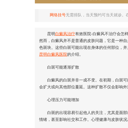
网络挂号
无需排队，当天预约可当天就诊。
昆明
白癜风治疗
有效医院-白癜风不治疗会怎
然而，白癜风并不是普通的皮肤问题，它是一种自
色斑块。这些白斑可能出现在身体的任何部位，并
昆明白癜风医院
的介绍。
白斑可能逐渐扩散
白癜风的白斑并非一成不变。在初期，白斑可能
会扩大或向其他部位蔓延。这种扩散不仅会影响外
心理压力可能增加
白斑的出现容易引起他人的关注，尤其是面部或
情绪，甚至影响社交和工作。心理健康与皮肤状况