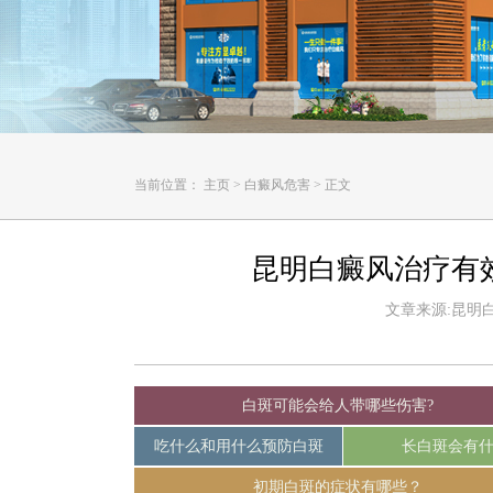
当前位置：
主页
>
白癜风危害
>
正文
昆明白癜风治疗有
文章来源:昆明白癜
白斑可能会给人带哪些伤害?
吃什么和用什么预防白斑
长白斑会有
初期白斑的症状有哪些？