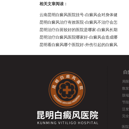
相关文章阅读：
云南昆明白癜风医院挂号-白癜风会对身体健
昆明白癜风治疗有效医院-白癜风不治疗会怎
昆明治疗白斑较好的医院是哪家-白癜风长期
昆明治疗白癜风医院哪家好-白癜风会造成哪
昆明看白癜风哪个医院好-外伤引起的白癜风
白
局限
散发
肢端
节段
泛发
完全
医院