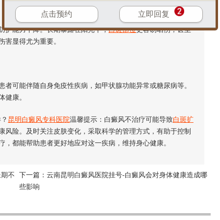
点击预约
立即回复
护能力下降。长期暴露在阳光下，
白斑部位
更容易晒伤，甚至
伤害显得尤为重要。
者可能伴随自身免疫性疾病，如甲状腺功能异常或糖尿病等。
体健康。
样？
昆明白癜风专科医院
温馨提示：白癜风不治疗可能导致
白斑扩
康风险。及时关注皮肤变化，采取科学的管理方式，有助于控制
疗，都能帮助患者更好地应对这一疾病，维持身心健康。
长期不
下一篇：
云南昆明白癜风医院挂号-白癜风会对身体健康造成哪
些影响