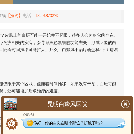
在线
【预约】
电话：
18206873279
样？皮肤上的白斑可能一开始并不起眼，很多人会忽略它的存在。
身免疫相关的疾病，会导致黑色素细胞功能丧失，形成明显的白
且随着时间推移可能扩大。那么，白癜风不治疗会怎样?下面请看
仅限于某个区域，但随着时间推移，如果没有干预，白斑可能
观，还可能增加后续治疗的难度。
昆明白癜风医院
9:08:58
暴露部位的病变。长期不治疗可能导致患者产生自卑、焦虑等
你好，你的白斑在哪个部位？扩散了吗？
息息相关，忽视疾病可能加剧心理负担。