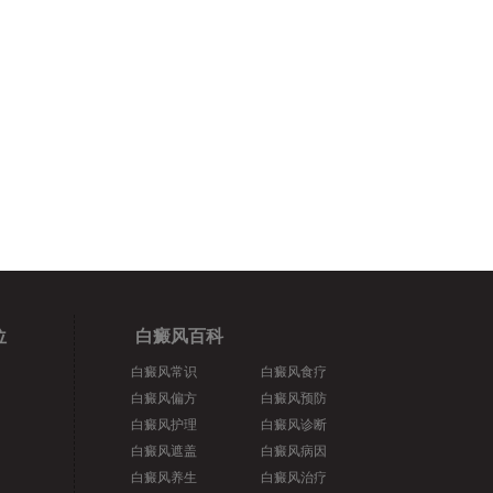
位
白癜风百科
白癜风常识
白癜风食疗
白癜风偏方
白癜风预防
白癜风护理
白癜风诊断
白癜风遮盖
白癜风病因
白癜风养生
白癜风治疗