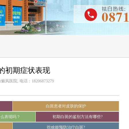
的初期症状表现
风医院, 电话：18206873279
白斑患者对皮肤的保护
什么表现吗？
初期白斑的鉴别方法有哪些?
吃啥能预防治疗白斑?