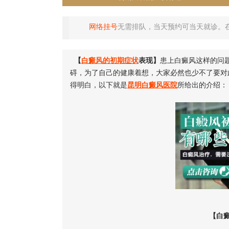
网络挂号
无需排队，当天预约可当天就诊。
【
白癜风的初期症状
表现】
患上白癜风这样的问
碍，为了自己的健康着想，大家必然也少不了要对
得明白，以下就是
昆明白癜风医院
所给出的介绍：
【白