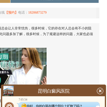
在线
【预约】
电话：
18206873279
题总会让人非常忧伤，很多时候，它的存在对人总会有不小的阻
此问题多加了解，很多时候，为了规避这样的问题，大家也必须
昆明白癜风医院
7:05:54
癜风的初期症状表现】
你好，你的白斑在哪个部位？扩散了吗？