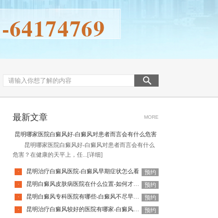
最新文章
MORE
昆明哪家医院白癜风好-白癜风对患者而言会有什么危害
昆明哪家医院白癜风好-白癜风对患者而言会有什么
危害？在健康的天平上，任...
[详细]
昆明治疗白癜风医院-白癜风早期症状怎么看
·
预约
昆明白癜风皮肤病医院在什么位置-如何才能防止白癜风扩散呢
·
预约
昆明白癜风专科医院有哪些-白癜风不尽早治疗会扩散吗
·
预约
昆明治疗白癜风较好的医院有哪家-白癜风发病时会有什么症状表现
·
预约