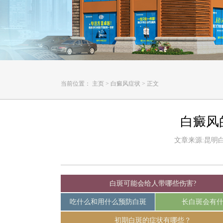
当前位置：
主页
>
白癜风症状
>
正文
白癜风
文章来源:昆明白癜
白斑可能会给人带哪些伤害?
吃什么和用什么预防白斑
长白斑会有
初期白斑的症状有哪些？