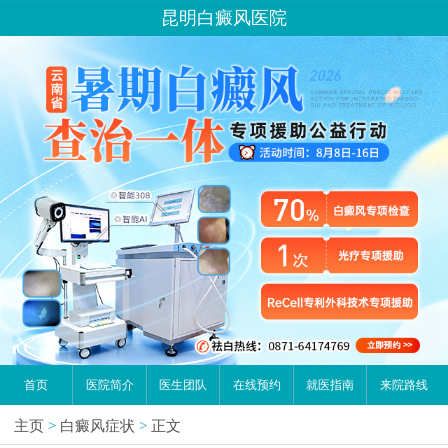
昆明白癜风医院
首页
医院简介
医生团队
在线预约
就医指南
来院路线
主页
>
白癜风症状
>
正文