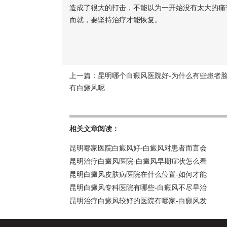
造成了很大的打击，不能以为一开始没有太大的痛
而就，要坚持治疗才能恢复。
上一篇：
昆明哪个白癜风医院好-为什么有些患者
有白癜风呢
相关文章阅读：
昆明哪家医院白癜风好-白癜风对患者而言会
昆明治疗白癜风医院-白癜风早期症状怎么看
昆明白癜风皮肤病医院在什么位置-如何才能
昆明白癜风专科医院有哪些-白癜风不尽早治
昆明治疗白癜风较好的医院有哪家-白癜风发