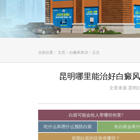
当前位置：
主页
>
白癜风常识
>
正文
昆明哪里能治好白癜风
文章来源:昆明白癜
白斑可能会给人带哪些伤害?
吃什么和用什么预防白斑
长白斑会有
初期白斑的症状有哪些？