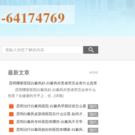
最新文章
MORE
昆明哪家医院白癜风好-白癜风对患者而言会有什么危害
昆明哪家医院白癜风好-白癜风对患者而言会有什么
危害？在健康的天平上，任...
[详细]
昆明治疗白癜风医院-白癜风早期症状怎么看
·
预约
昆明白癜风皮肤病医院在什么位置-如何才能防止白癜风扩散呢
·
预约
昆明白癜风专科医院有哪些-白癜风不尽早治疗会扩散吗
·
预约
昆明治疗白癜风较好的医院有哪家-白癜风发病时会有什么症状表现
·
预约