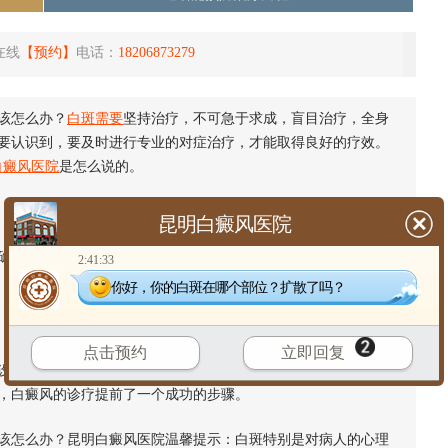
在线
【预约】
电话：
18206873279
该怎么办？
白斑需要
坚持治疗，不可急于求成，盲目治疗，全身
要认识到，要及时进行专业的对症治疗，才能取得良好的疗效。
白癜风医院
是怎么说的。
昆明白癜风医院
诊，病程较短，而面积较大、较小的白斑，诊疗效果研究相对
2:41:33
你好，你的白斑在哪个部位？扩散了吗？
点击预约
立即回复
备、诊疗专家的优势、科学治疗的角度、健全的诊疗体系对白
，白癜风的诊疗提前了一个成功的步骤。
该怎么办？
昆明白癜风医院温馨提示：白斑特别是对病人的心理