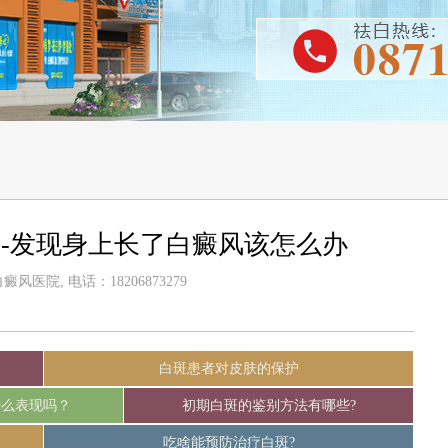
-发现身上长了白癜风该怎么办
风医院, 电话：18206873279
白斑患者对皮肤的保护
什么表现吗？
初期白斑的鉴别方法有哪些?
吃啥能预防治疗白斑?