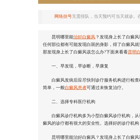
网络挂号
无需排队，当天预约可当天就诊。
昆明哪里能
治好白癜风
？发现身上长了白癜风
任何部位都有可能发现白斑的身影，得了白癜风就
那发现身上长了白癜风该怎么办?下面来看看
昆明
一、早发现，早诊断，早康复
白癜风发病后应尽快到诊疗服务机构进行检查确
简单，一般
白癜风患者
可通过未恢复治疗。
二、选择专科医疗机构
白癜风诊疗机构多为小型白癜风诊疗机构，从设
癜风的诊疗都有很大的安全性。选择好的诊疗机构
昆明哪里能治好白癜风？发现身上长了白癜风