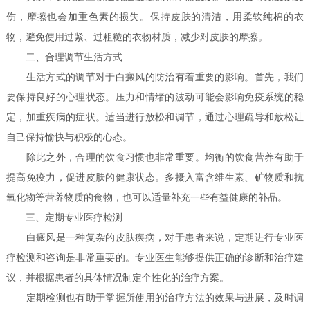
伤，摩擦也会加重色素的损失。保持皮肤的清洁，用柔软纯棉的衣
物，避免使用过紧、过粗糙的衣物材质，减少对皮肤的摩擦。
二、合理调节生活方式
生活方式的调节对于白癜风的防治有着重要的影响。首先，我们
要保持良好的心理状态。压力和情绪的波动可能会影响免疫系统的稳
定，加重疾病的症状。适当进行放松和调节，通过心理疏导和放松让
自己保持愉快与积极的心态。
除此之外，合理的饮食习惯也非常重要。均衡的饮食营养有助于
提高免疫力，促进皮肤的健康状态。多摄入富含维生素、矿物质和抗
氧化物等营养物质的食物，也可以适量补充一些有益健康的补品。
三、定期专业医疗检测
白癜风是一种复杂的皮肤疾病，对于患者来说，定期进行专业医
疗检测和咨询是非常重要的。专业医生能够提供正确的诊断和治疗建
议，并根据患者的具体情况制定个性化的治疗方案。
定期检测也有助于掌握所使用的治疗方法的效果与进展，及时调