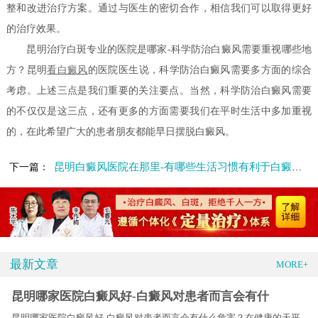
整和改进治疗方案。通过与医生的密切合作，相信我们可以取得更好
的治疗效果。
昆明治疗白斑专业的医院是哪家-科学防治白癜风需要重视哪些地
方？昆明
看白癜风
的医院医生说，科学防治白癜风需要多方面的综合
考虑。上述三点是我们重要的关注要点。当然，科学防治白癜风需要
的不仅仅是这三点，还有更多的方面需要我们在平时生活中多加重视
的，在此希望广大的患者朋友都能早日摆脱白癜风。
昆明白癜风医院在那里-有哪些生活习惯有利于白癜风康复呢
下一篇：
最新文章
MORE+
昆明哪家医院白癜风好-白癜风对患者而言会有什
昆明哪家医院白癜风好-白癜风对患者而言会有什么危害？在健康的天平