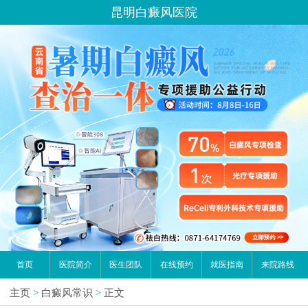
昆明白癜风医院
首页
医院简介
医生团队
在线预约
就医指南
来院路线
主页
>
白癜风常识
>
正文