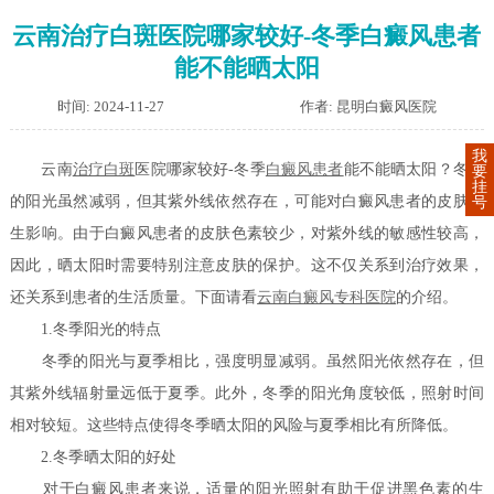
云南治疗白斑医院哪家较好-冬季白癜风患者
能不能晒太阳
时间: 2024-11-27
作者: 昆明白癜风医院
我
云南
治疗白斑
医院哪家较好-冬季
白癜风患者
能不能晒太阳？冬季
要
挂
的阳光虽然减弱，但其紫外线依然存在，可能对白癜风患者的皮肤产
号
生影响。由于白癜风患者的皮肤色素较少，对紫外线的敏感性较高，
因此，晒太阳时需要特别注意皮肤的保护。这不仅关系到治疗效果，
还关系到患者的生活质量。下面请看
云南白癜风专科医院
的介绍。
1.冬季阳光的特点
冬季的阳光与夏季相比，强度明显减弱。虽然阳光依然存在，但
其紫外线辐射量远低于夏季。此外，冬季的阳光角度较低，照射时间
相对较短。这些特点使得冬季晒太阳的风险与夏季相比有所降低。
2.冬季晒太阳的好处
对于白癜风患者来说，适量的阳光照射有助于促进黑色素的生