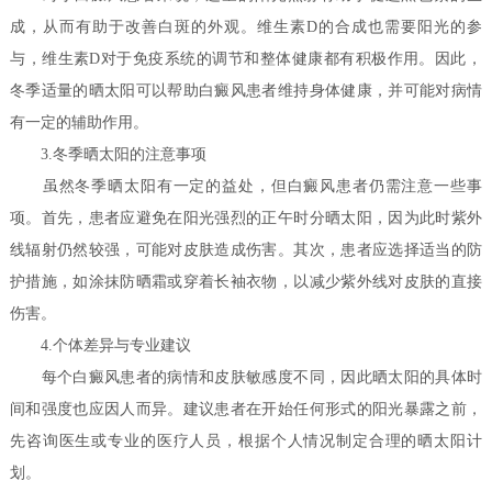
成，从而有助于改善白斑的外观。维生素D的合成也需要阳光的参
与，维生素D对于免疫系统的调节和整体健康都有积极作用。因此，
冬季适量的晒太阳可以帮助白癜风患者维持身体健康，并可能对病情
有一定的辅助作用。
3.冬季晒太阳的注意事项
虽然冬季晒太阳有一定的益处，但白癜风患者仍需注意一些事
项。首先，患者应避免在阳光强烈的正午时分晒太阳，因为此时紫外
线辐射仍然较强，可能对皮肤造成伤害。其次，患者应选择适当的防
护措施，如涂抹防晒霜或穿着长袖衣物，以减少紫外线对皮肤的直接
伤害。
4.个体差异与专业建议
每个白癜风患者的病情和皮肤敏感度不同，因此晒太阳的具体时
间和强度也应因人而异。建议患者在开始任何形式的阳光暴露之前，
先咨询医生或专业的医疗人员，根据个人情况制定合理的晒太阳计
划。