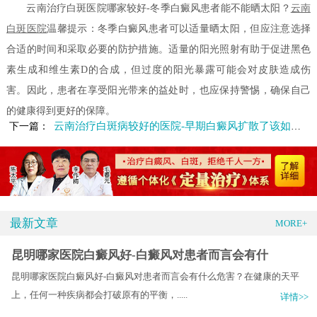
云南治疗白斑医院哪家较好-冬季白癜风患者能不能晒太阳？
云南
白斑医院
温馨提示：冬季白癜风患者可以适量晒太阳，但应注意选择
合适的时间和采取必要的防护措施。适量的阳光照射有助于促进黑色
素生成和维生素D的合成，但过度的阳光暴露可能会对皮肤造成伤
害。因此，患者在享受阳光带来的益处时，也应保持警惕，确保自己
的健康得到更好的保障。
云南治疗白斑病较好的医院-早期白癜风扩散了该如何应对
下一篇：
最新文章
MORE+
昆明哪家医院白癜风好-白癜风对患者而言会有什
昆明哪家医院白癜风好-白癜风对患者而言会有什么危害？在健康的天平
上，任何一种疾病都会打破原有的平衡，.....
详情>>