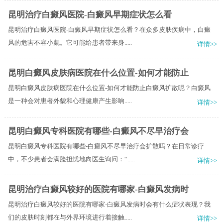
昆明治疗白癜风医院-白癜风早期症状怎么看
昆明治疗白癜风医院-白癜风早期症状怎么看？在众多皮肤疾病中，白癜
风的危害不容小觑。它可能给患者带来身.....
详情>>
昆明白癜风皮肤病医院在什么位置-如何才能防止
昆明白癜风皮肤病医院在什么位置-如何才能防止白癜风扩散呢？白癜风
是一种会对患者外貌和心理健康产生影响.....
详情>>
昆明白癜风专科医院有哪些-白癜风不尽早治疗会
昆明白癜风专科医院有哪些-白癜风不尽早治疗会扩散吗？在日常诊疗
中，不少患者会满脸担忧地向医生询问：“.....
详情>>
昆明治疗白癜风较好的医院有哪家-白癜风发病时
昆明治疗白癜风较好的医院有哪家-白癜风发病时会有什么症状表现？我
们的皮肤时刻都在与外界环境进行着接触.....
详情>>