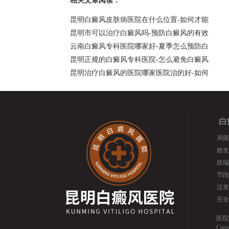
相关文章阅读：
昆明白癜风皮肤病医院在什么位置-如何才能
昆明市可以治疗白癜风吗-预防白癜风的有效
云南白癜风专科医院哪家好-夏季怎么预防白
昆明正规的白癜风专科医院-怎么避免白癜风
昆明治疗白癜风的医院哪家医院治的好-如何
白
局限
散发
肢端
节段
泛发
完全
医院
Cop