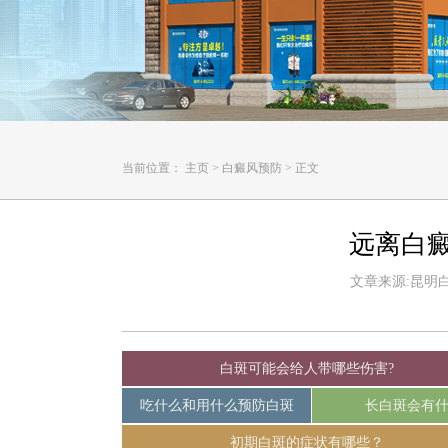
当前位置：
主页
>
白癜风预防
>
正文
远离白
文章来源:昆明白癜
白斑可能会给人带哪些伤害?
吃什么和用什么预防白斑
长白斑会有
初期白斑的症状有哪些？