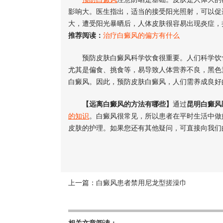
影响大。医生指出，适当的接受阳光照射，可以促
大，遭受阳光暴晒后，人体皮肤很容易出现炎症，
推荐阅读：
治疗白癜风的偏方有什么
预防皮肤白癜风科学饮食很重要。人们科学饮食
尤其是偏食、挑食等，易导致人体营养不良，黑色
白癜风。因此，预防皮肤白癜风，人们需养成良好
【远离白癜风的方法有哪些】
通过
昆明白癜风
的知识
。白癜风很常见，所以患者在平时生活中做
皮肤的护理。如果您还有其他疑问，可直接向我们的在线
上一篇：
白癜风患者禁用尼龙型搓澡巾