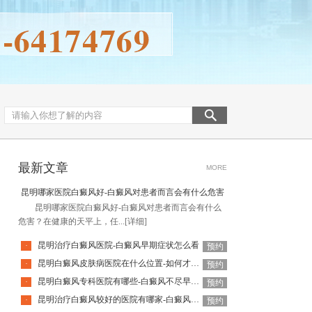
最新文章
MORE
昆明哪家医院白癜风好-白癜风对患者而言会有什么危害
昆明哪家医院白癜风好-白癜风对患者而言会有什么
危害？在健康的天平上，任...
[详细]
昆明治疗白癜风医院-白癜风早期症状怎么看
·
预约
昆明白癜风皮肤病医院在什么位置-如何才能防止白癜风扩散呢
·
预约
昆明白癜风专科医院有哪些-白癜风不尽早治疗会扩散吗
·
预约
昆明治疗白癜风较好的医院有哪家-白癜风发病时会有什么症状表现
·
预约