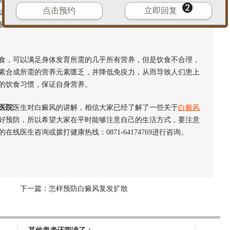
点击预约
立即回复
进黑色素的合成，加深皮肤的颜色。但是，若阳光照射强度较
损伤黑色素细胞，导致其失去产生黑色素的能力，诱发白癜风。
，可以满足身体发育所需的几乎所有营养，但是饮食不合理，
素合成所需的营养元素匮乏，并降低免疫力，从而导致人们患上
的饮食习惯，保证自身营养。
医院
医生对白癜风的讲解，相信大家已经了解了一些关于
白癜风
好预防，所以希望大家在平时能够注意自己的生活方式，要注意
医生咨询或拨打健康热线：0871-64174769进行咨询。
下一篇：
怎样预防白癜风复发扩散