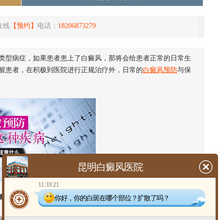
在线
【预约】
电话：
18206873279
类型病症，如果患者患上了白癜风，那将会给患者正常的日常生
醒患者，在积极到医院进行正规治疗外，日常的
白癜风预防
与保
昆明白癜风医院
11:33:21
离白癜风的方法有哪些】
你好，你的白斑在哪个部位？扩散了吗？
器官，其色泽深受外界环境以及季节变化的影响，其中阳光照射