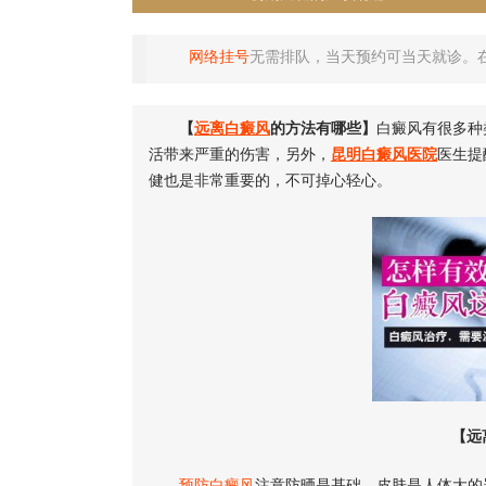
网络挂号
无需排队，当天预约可当天就诊。
【
远离白癜风
的方法有哪些】
白癜风有很多种
活带来严重的伤害，另外，
昆明白癜风医院
医生提
健也是非常重要的，不可掉心轻心。
【远
预防白癜风
注意防晒是基础。皮肤是人体大的