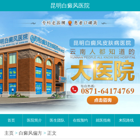
昆明白癜风医院
首页
医院简介
医生团队
在线预约
就医指南
来院路线
主页
>
白癜风偏方
>
正文