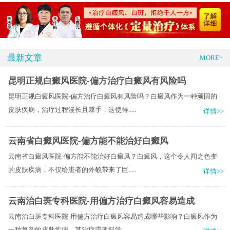
最新文章
MORE+
昆明正规白癜风医院-偏方治疗白癜风有风险吗
昆明正规白癜风医院-偏方治疗白癜风有风险吗？白癜风作为一种顽固的
皮肤疾病，治疗过程漫长且棘手，这使得.....
详情>>
云南省白癜风医院-偏方能不能治好白癜风
云南省白癜风医院-偏方能不能治好白癜风？白癜风，这个令人闻之色变
的皮肤疾病，不仅给患者的外貌带来了巨.....
详情>>
云南治白斑专科医院-用偏方治疗白癜风容易造成
云南治白斑专科医院-用偏方治疗白癜风容易造成哪些影响？白癜风作为
一种复杂的皮肤疾病，其治疗需要科学、.....