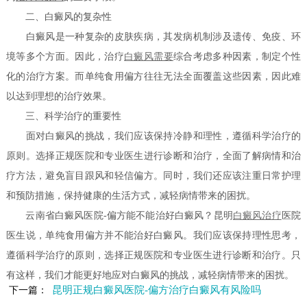
二、白癜风的复杂性
白癜风是一种复杂的皮肤疾病，其发病机制涉及遗传、免疫、环
境等多个方面。因此，治疗
白癜风需要
综合考虑多种因素，制定个性
化的治疗方案。而单纯食用偏方往往无法全面覆盖这些因素，因此难
以达到理想的治疗效果。
三、科学治疗的重要性
面对白癜风的挑战，我们应该保持冷静和理性，遵循科学治疗的
原则。选择正规医院和专业医生进行诊断和治疗，全面了解病情和治
疗方法，避免盲目跟风和轻信偏方。同时，我们还应该注重日常护理
和预防措施，保持健康的生活方式，减轻病情带来的困扰。
云南省白癜风医院-偏方能不能治好白癜风？昆明
白癜风治疗
医院
医生说，单纯食用偏方并不能治好白癜风。我们应该保持理性思考，
遵循科学治疗的原则，选择正规医院和专业医生进行诊断和治疗。只
有这样，我们才能更好地应对白癜风的挑战，减轻病情带来的困扰。
昆明正规白癜风医院-偏方治疗白癜风有风险吗
下一篇：