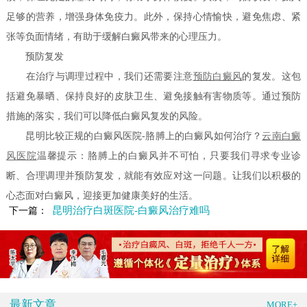
足够的营养，增强身体免疫力。此外，保持心情愉快，避免焦虑、紧
张等负面情绪，有助于缓解白癜风带来的心理压力。
预防复发
在治疗与调理过程中，我们还需要注意
预防白癜风
的复发。这包
括避免暴晒、保持良好的皮肤卫生、避免接触有害物质等。通过预防
措施的落实，我们可以降低白癜风复发的风险。
昆明比较正规的白癜风医院-胳膊上的白癜风如何治疗？
云南白癜
风医院
温馨提示：胳膊上的白癜风并不可怕，只要我们寻求专业诊
断、合理调理并预防复发，就能有效应对这一问题。让我们以积极的
心态面对白癜风，迎接更加健康美好的生活。
昆明治疗白斑医院-白癜风治疗难吗
下一篇：
最新文章
MORE+