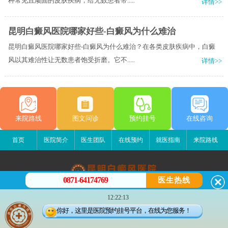
种常见且顽固的皮肤疾病，给无数患者带.....
详情>>
昆明白癜风医院哪家好些-白癜风为什么难治
昆明白癜风医院哪家好些-白癜风为什么难治？在各类皮肤疾病中，白癜
风以其难治性让无数患者饱受折磨。它不.....
详情>>
来院路线
图文问诊
预约挂号
在线咨询
首页
医院简介
医生团队
在线预约
就医指南
来院路线
0871-64174769
医生热线
昆明白癜风医院
12:22:13
昆明市五华区护国路2号
你好，这里是医院预约挂号平台，在线为您服务！
版权所有：昆明白癜风医院
联系电话：0871-64174769