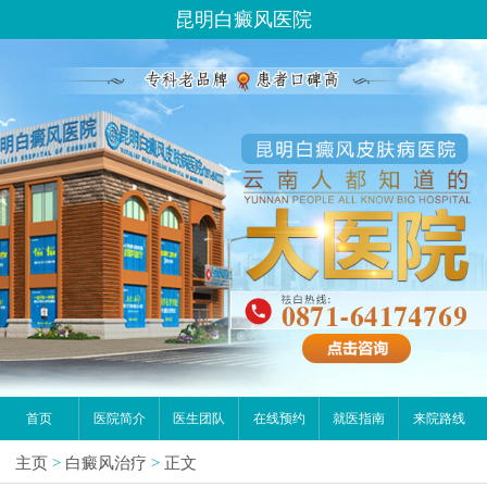
昆明白癜风医院
首页
医院简介
医生团队
在线预约
就医指南
来院路线
主页
>
白癜风治疗
>
正文