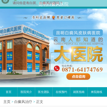
您好,这里是在线预约挂号平台！
昆明白癜风医院
请问你是有白斑、白癜风问题吗？
首页
医院简介
医生团队
在线预约
就医指南
来院路线
主页
>
白癜风治疗
>
正文