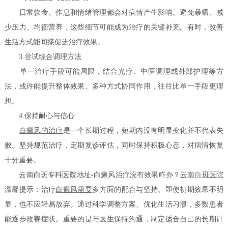
日常饮食、作息和情绪管理都会对病情产生影响。避免暴晒、减
少压力、均衡营养，这些细节可能成为治疗的关键补充。有时，改善
生活方式能间接促进治疗效果。
3.尝试综合调理方法
单一治疗手段可能局限，结合光疗、中医调理或外部护理等方
法，或许能提升整体效果。多种方式协同作用，往往比单一手段更理
想。
4.保持耐心与信心
白癜风的治疗
是一个长期过程，短期内没有明显变化并不代表失
败。坚持规范治疗，定期复诊评估，同时保持积极心态，对病情恢复
十分重要。
云南白斑专科医院地址-白癜风治疗没有效果咋办？
云南白斑医院
温馨提示：治疗
白癜风需要
多方面的配合与坚持。即使初期效果不明
显，也不应轻易放弃。通过科学调整方案、优化生活习惯，多数患者
能逐步改善症状。重要的是与医生保持沟通，制定适合自己的长期计