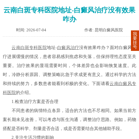
云南白斑专科医院地址-白癜风治疗没有效果
咋办
时间: 2026-07-04
作者: 昆明白癜风医院
我
要
挂
号
云南白斑专科医院
地址-
白癜风治疗
没有效果咋办？面对白癜风治
疗进展缓慢的情况，患者容易感到焦虑和失落，但保持理性态度至关
重要。治疗效果的显现需要时间，个体差异也会影响恢复速度。此
时，冷静分析原因、调整策略比急于求成更有意义。通过科学的方法
和持续的努力，多数患者能看到积极的变化。下面请看
云南白癜风专
科医院
的介绍。
1.检查治疗方案是否合理
不同患者的病情特点各异，适合的方法也不尽相同。如果当前方
案长期未见改善，可以考虑与医生沟通，调整治疗思路。例如，药物
搭配是否科学、剂量是否合适，或是否需要结合其他辅助手段。
2.关注生活习惯的影响