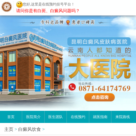
请问你是有白斑、白癜风问题吗？
昆明白癜风医院
首页
医院简介
医生团队
在线预约
就医指南
来院路线
主页
>
白癜风饮食
>