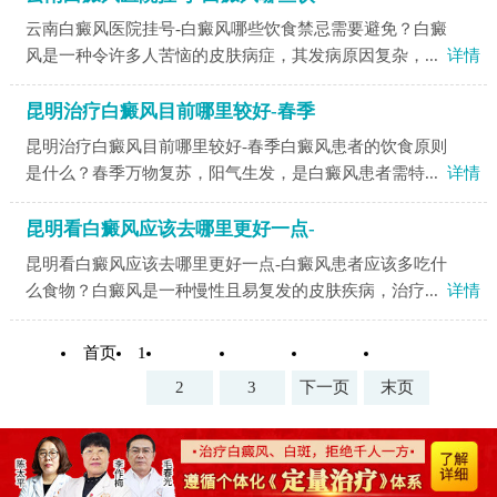
云南白癜风医院挂号-白癜风哪些饮食禁忌需要避免？白癜
风是一种令许多人苦恼的皮肤病症，其发病原因复杂，...
详情
昆明治疗白癜风目前哪里较好-春季
昆明治疗白癜风目前哪里较好-春季白癜风患者的饮食原则
是什么？春季万物复苏，阳气生发，是白癜风患者需特...
详情
昆明看白癜风应该去哪里更好一点-
昆明看白癜风应该去哪里更好一点-白癜风患者应该多吃什
么食物？白癜风是一种慢性且易复发的皮肤疾病，治疗...
详情
首页
1
2
3
下一页
末页