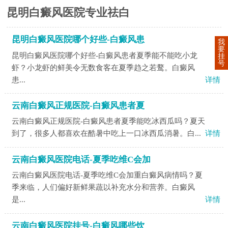
昆明白癜风医院专业祛白
昆明白癜风医院哪个好些-白癜风患
我
要
昆明白癜风医院哪个好些-白癜风患者夏季能不能吃小龙
挂
号
虾？小龙虾的鲜美令无数食客在夏季趋之若鹜。白癜风
患...
详情
云南白癜风正规医院-白癜风患者夏
云南白癜风正规医院-白癜风患者夏季能吃冰西瓜吗？夏天
到了，很多人都喜欢在酷暑中吃上一口冰西瓜消暑。白...
详情
云南白癜风医院电话-夏季吃维C会加
云南白癜风医院电话-夏季吃维C会加重白癜风病情吗？夏
季来临，人们偏好新鲜果蔬以补充水分和营养。白癜风
是...
详情
云南白癜风医院挂号-白癜风哪些饮