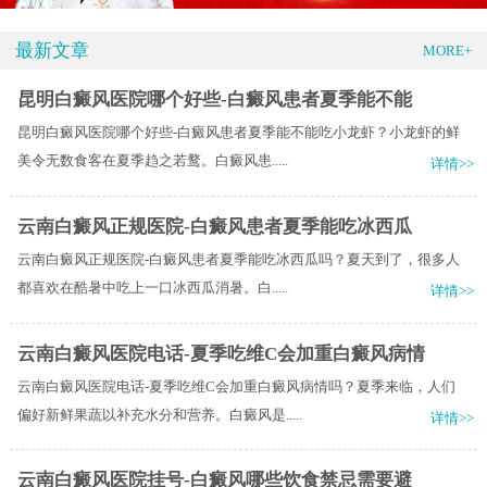
最新文章
MORE+
昆明白癜风医院哪个好些-白癜风患者夏季能不能
昆明白癜风医院哪个好些-白癜风患者夏季能不能吃小龙虾？小龙虾的鲜
美令无数食客在夏季趋之若鹜。白癜风患.....
详情>>
云南白癜风正规医院-白癜风患者夏季能吃冰西瓜
云南白癜风正规医院-白癜风患者夏季能吃冰西瓜吗？夏天到了，很多人
都喜欢在酷暑中吃上一口冰西瓜消暑。白.....
详情>>
云南白癜风医院电话-夏季吃维C会加重白癜风病情
云南白癜风医院电话-夏季吃维C会加重白癜风病情吗？夏季来临，人们
偏好新鲜果蔬以补充水分和营养。白癜风是.....
详情>>
云南白癜风医院挂号-白癜风哪些饮食禁忌需要避