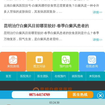
云南白癜风医院挂号-白癜风哪些饮食禁忌需要避免？白癜风是一种令许
多人苦恼的皮肤病症，其发病原因复杂，.....
详情>>
昆明治疗白癜风目前哪里较好-春季白癜风患者的
昆明治疗白癜风目前哪里较好-春季白癜风患者的饮食原则是什么？春季
万物复苏，阳气生发，是白癜风患者需特.....
详情>>
来院路线
图文问诊
预约挂号
在线咨询
首页
医院简介
医生团队
在线预约
就医指南
来院路线
0871-64174769
医生热线
昆明白癜风医院
03:24:30
昆明市五华区护国路2号