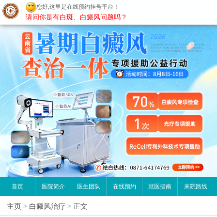
您好,这里是在线预约挂号平台！
昆明白癜风医院
请问你是有白斑、白癜风问题吗？
首页
医院简介
医生团队
在线预约
就医指南
来院路线
主页
>
白癜风治疗
>
正文