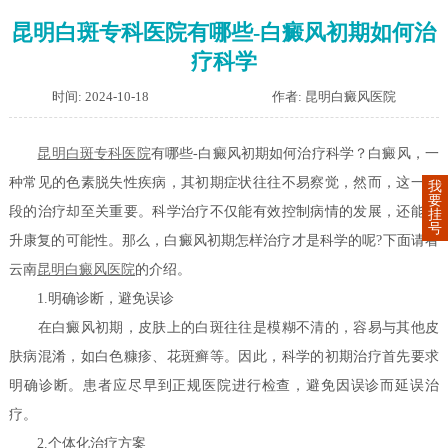
昆明白斑专科医院有哪些-白癜风初期如何治
疗科学
时间: 2024-10-18
作者: 昆明白癜风医院
昆明白斑专科医院
有哪些-白癜风初期如何治疗科学？白癜风，一
种常见的色素脱失性疾病，其初期症状往往不易察觉，然而，这一阶
我
要
段的治疗却至关重要。科学治疗不仅能有效控制病情的发展，还能提
挂
号
升康复的可能性。那么，白癜风初期怎样治疗才是科学的呢?下面请看
云南
昆明白癜风医院
的介绍。
1.明确诊断，避免误诊
在白癜风初期，皮肤上的白斑往往是模糊不清的，容易与其他皮
肤病混淆，如白色糠疹、花斑癣等。因此，科学的初期治疗首先要求
明确诊断。患者应尽早到正规医院进行检查，避免因误诊而延误治
疗。
2.个体化治疗方案