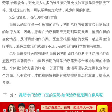
劳累;合理饮食，避免摄入过多的维生素C;避免皮肤直接暴露于阳光下
等。通过这些措施，可以帮助稳定病情，减少白斑的扩散。
5.定期复查，动态调整治疗方案
白癜风的治疗
是一个长期的过程，初期治疗的效果直接影响后续
的治疗方案。因此，患者在治疗初期应定期到医院复查，监测白斑的
变化情况，及时调整治疗方案。医生应根据病情的发展，动态调整治
疗手段，避免过度治疗或治疗不足，确保治疗的科学性和有效性。
昆明白斑专科医院有哪些-白癜风初期如何治疗科学？昆明
治疗白
癜风
医院温馨提示：白癜风初期的科学治疗需要综合考虑诊断的准确
性、个体化治疗方案的制定、心理干预、生活调理以及定期复查等多
个方面。只有这样，才能在病情初期有效地控制白斑的发展，提高康
复率。
昆明专门治疗白斑的医院-如何治疗稳定期白癜风呢
下一篇：