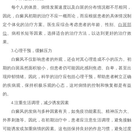
每个人的体质、病情发展速度以及白斑的分布情况都不尽相同，
因此，白癜风初期的治疗不应一概而论，而应根据患者的具体情况制
定个体化的治疗方案。医生应综合考虑患者的年龄、性别、
白斑部
位
、病程长短等因素，选择适合的治疗方法，以达到更好的治疗效
果。
3.心理干预，缓解压力
白癜风不仅影响患者的外观，还会对其心理造成不小的压力。初
期的白斑虽然面积较小，但患者仍可能因此感到焦虑、自卑，甚至出
现抑郁情绪。因此，科学的治疗应包括心理干预，帮助患者树立正确
的疾病观，保持积极乐观的心态，这对病情的控制和恢复都是有益
的。
4.注重生活调理，减少诱发因素
白癜风的发病与多种因素有关，如免疫功能紊乱、精神压力大、
外界刺激等。因此，在初期治疗中，患者应注意生活调理，避免接触
可能诱发或加重病情的因素。这包括保持良好的作息习惯，避免过度